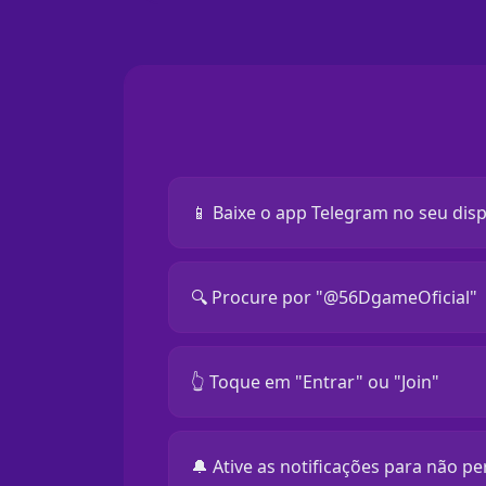
📱 Baixe o app Telegram no seu disp
🔍 Procure por "@56DgameOficial"
👆 Toque em "Entrar" ou "Join"
🔔 Ative as notificações para não p