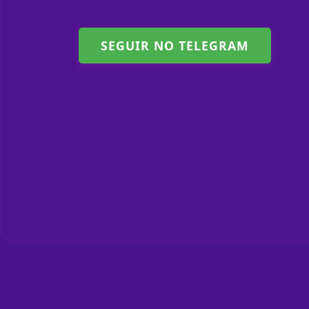
SEGUIR NO TELEGRAM