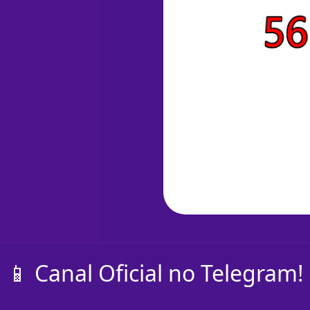
📱 Canal Oficial no Telegram!