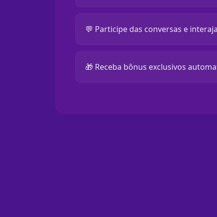
💬 Participe das conversas e interaj
🎁 Receba bônus exclusivos autom