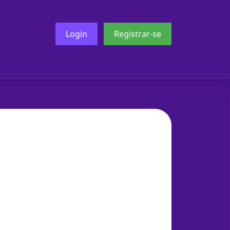
Login
Registrar-se