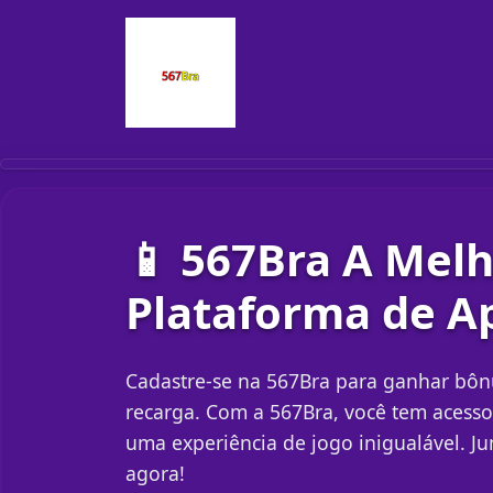
📱 567Bra A Mel
Plataforma de A
Cadastre-se na 567Bra para ganhar bôn
recarga. Com a 567Bra, você tem acesso
uma experiência de jogo inigualável. J
agora!