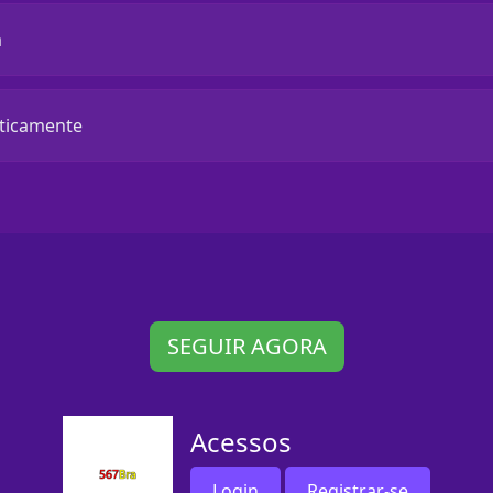
a
aticamente
SEGUIR AGORA
Acessos
Login
Registrar-se