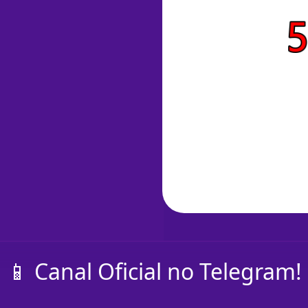
📱 Canal Oficial no Telegram!