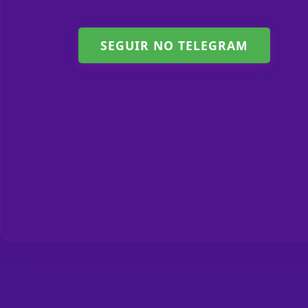
SEGUIR NO TELEGRAM