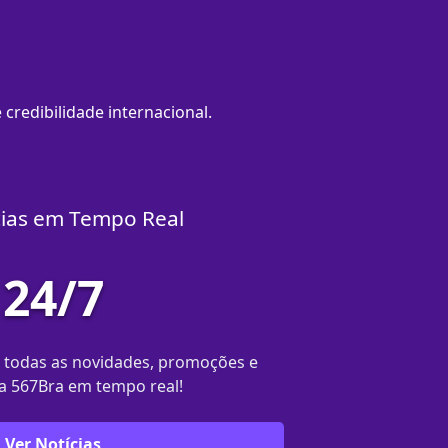
credibilidade internacional.
cias em Tempo Real
24/7
e todas as novidades, promoções e
a 567Bra em tempo real!
Ver Notícias