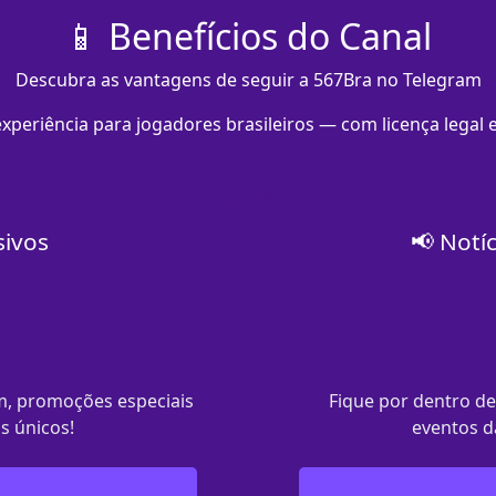
📱 Benefícios do Canal
Descubra as vantagens de seguir a 567Bra no Telegram
xperiência para jogadores brasileiros — com licença legal e 
sivos
📢 Notí
m, promoções especiais
Fique por dentro d
s únicos!
eventos d