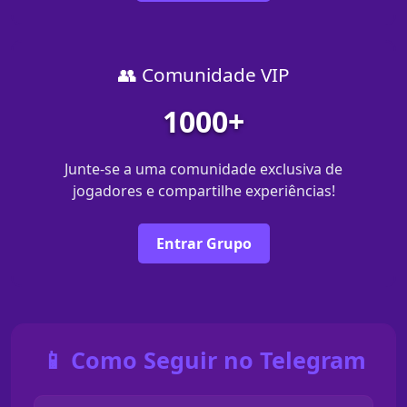
👥 Comunidade VIP
1000+
Junte-se a uma comunidade exclusiva de
jogadores e compartilhe experiências!
Entrar Grupo
📱 Como Seguir no Telegram