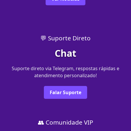
💬 Suporte Direto
Chat
Suporte direto via Telegram, respostas rápidas e
atendimento personalizado!
Falar Suporte
👥 Comunidade VIP