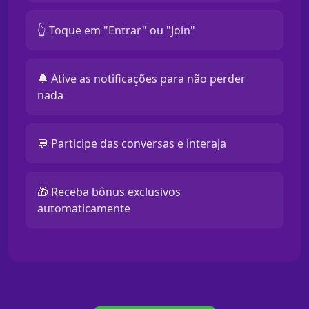
👆 Toque em "Entrar" ou "Join"
🔔 Ative as notificações para não perder
nada
💬 Participe das conversas e interaja
🎁 Receba bônus exclusivos
automaticamente