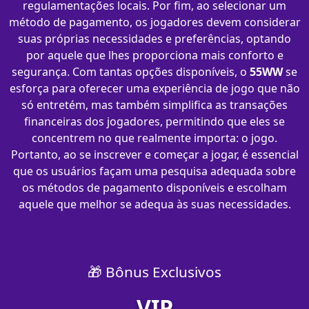
regulamentações locais. Por fim, ao selecionar um
método de pagamento, os jogadores devem considerar
suas próprias necessidades e preferências, optando
por aquele que lhes proporciona mais conforto e
segurança. Com tantas opções disponíveis, o
55WW
se
esforça para oferecer uma experiência de jogo que não
só entretém, mas também simplifica as transações
financeiras dos jogadores, permitindo que eles se
concentrem no que realmente importa: o jogo.
Portanto, ao se inscrever e começar a jogar, é essencial
que os usuários façam uma pesquisa adequada sobre
os métodos de pagamento disponíveis e escolham
aquele que melhor se adequa às suas necessidades.
🎁 Bônus Exclusivos
VIP