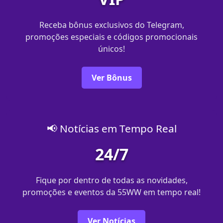
Receba bônus exclusivos do Telegram,
promoções especiais e códigos promocionais
únicos!
Ver Bônus
📢 Notícias em Tempo Real
24/7
Fique por dentro de todas as novidades,
promoções e eventos da 55WW em tempo real!
Ver Notícias