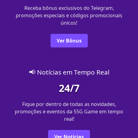
Receba bônus exclusivos do Telegram,
promoções especiais e códigos promocionais
únicos!
Ver Bônus
📢 Notícias em Tempo Real
24/7
Fique por dentro de todas as novidades,
promoções e eventos da 55G Game em tempo
real!
Ver Notícias