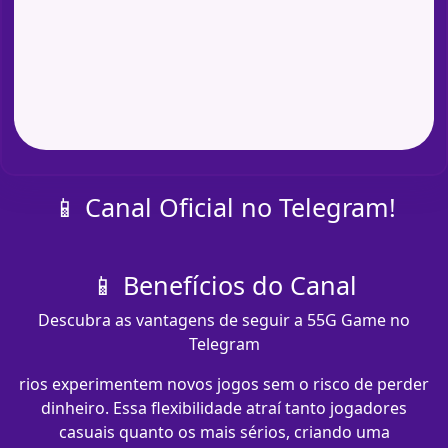
📱 Canal Oficial no Telegram!
📱 Benefícios do Canal
Descubra as vantagens de seguir a 55G Game no
Telegram
rios experimentem novos jogos sem o risco de perder
dinheiro. Essa flexibilidade atraí tanto jogadores
casuais quanto os mais sérios, criando uma