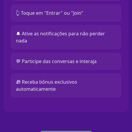
👆 Toque em "Entrar" ou "Join"
🔔 Ative as notificações para não perder
nada
💬 Participe das conversas e interaja
🎁 Receba bônus exclusivos
automaticamente