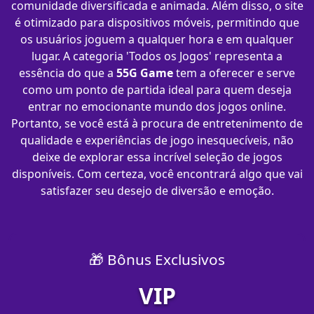
comunidade diversificada e animada. Além disso, o site
é otimizado para dispositivos móveis, permitindo que
os usuários joguem a qualquer hora e em qualquer
lugar. A categoria 'Todos os Jogos' representa a
essência do que a
55G Game
tem a oferecer e serve
como um ponto de partida ideal para quem deseja
entrar no emocionante mundo dos jogos online.
Portanto, se você está à procura de entretenimento de
qualidade e experiências de jogo inesquecíveis, não
deixe de explorar essa incrível seleção de jogos
disponíveis. Com certeza, você encontrará algo que vai
satisfazer seu desejo de diversão e emoção.
🎁 Bônus Exclusivos
VIP