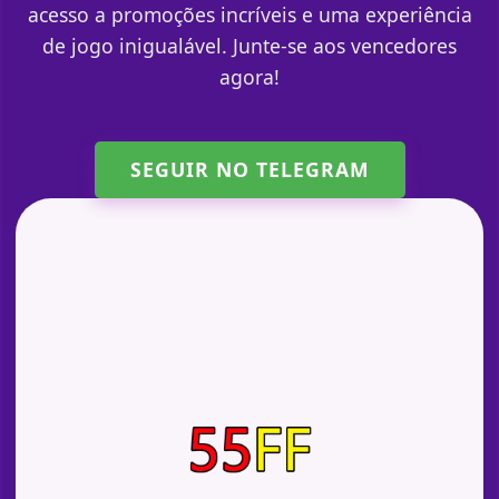
acesso a promoções incríveis e uma experiência
de jogo inigualável. Junte-se aos vencedores
agora!
SEGUIR NO TELEGRAM