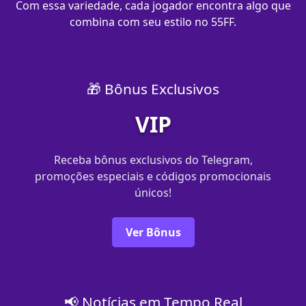
Com essa variedade, cada jogador encontra algo que
combina com seu estilo no 55FF.
🎁 Bônus Exclusivos
VIP
Receba bônus exclusivos do Telegram,
promoções especiais e códigos promocionais
únicos!
Ver Bônus
📢 Notícias em Tempo Real