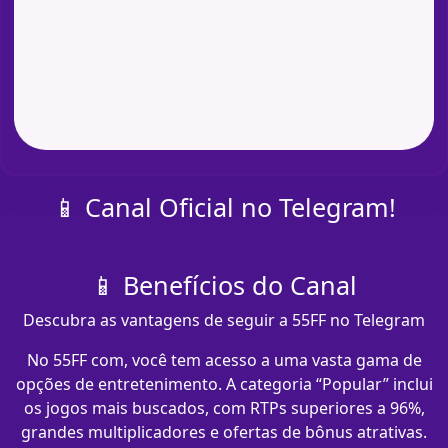
📱 Canal Oficial no Telegram!
📱 Benefícios do Canal
Descubra as vantagens de seguir a 55FF no Telegram
No 55FF com​, você tem acesso a uma vasta gama de
opções de entretenimento. A categoria “Popular” inclui
os jogos mais buscados, com RTPs superiores a 96%,
grandes multiplicadores e ofertas de bônus atrativas.