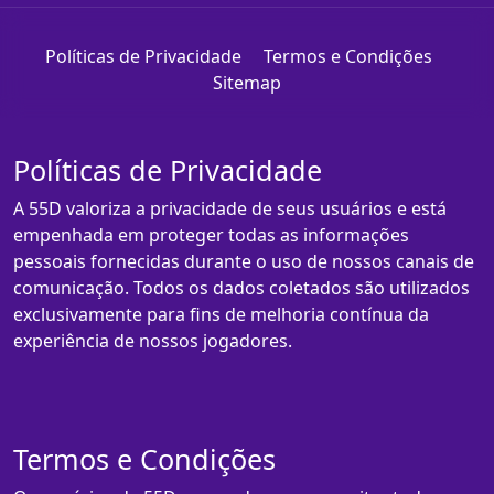
Políticas de Privacidade
Termos e Condições
Sitemap
Políticas de Privacidade
A 55D valoriza a privacidade de seus usuários e está
empenhada em proteger todas as informações
pessoais fornecidas durante o uso de nossos canais de
comunicação. Todos os dados coletados são utilizados
exclusivamente para fins de melhoria contínua da
experiência de nossos jogadores.
Termos e Condições