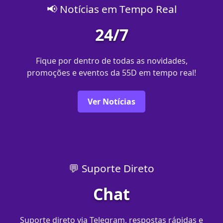
📢 Notícias em Tempo Real
24/7
Fique por dentro de todas as novidades,
promoções e eventos da 55D em tempo real!
Ver Notícias
💬 Suporte Direto
Chat
Suporte direto via Telegram, respostas rápidas e