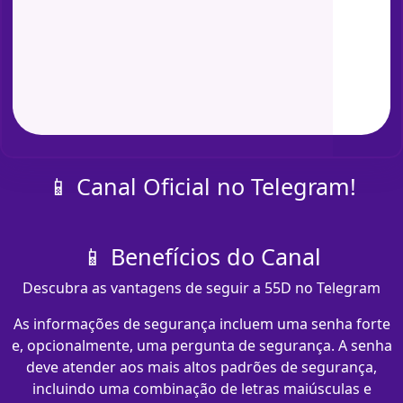
📱 Canal Oficial no Telegram!
📱 Benefícios do Canal
Descubra as vantagens de seguir a 55D no Telegram
As informações de segurança incluem uma senha forte
e, opcionalmente, uma pergunta de segurança. A senha
deve atender aos mais altos padrões de segurança,
incluindo uma combinação de letras maiúsculas e