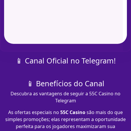
📱 Canal Oficial no Telegram!
📱 Benefícios do Canal
Descubra as vantagens de seguir a 55C Casino no
Telegram
As ofertas especiais no
55C Casino
são mais do que
simples promoções; elas representam a oportunidade
perfeita para os jogadores maximizaram sua