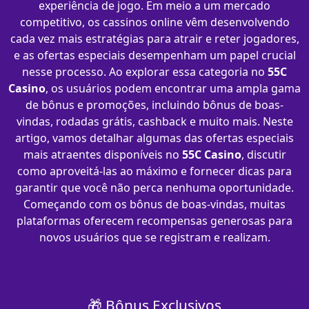
experiência de jogo. Em meio a um mercado
competitivo, os cassinos online vêm desenvolvendo
cada vez mais estratégias para atrair e reter jogadores,
e as ofertas especiais desempenham um papel crucial
nesse processo. Ao explorar essa categoria no
55C
Casino
, os usuários podem encontrar uma ampla gama
de bônus e promoções, incluindo bônus de boas-
vindas, rodadas grátis, cashback e muito mais. Neste
artigo, vamos detalhar algumas das ofertas especiais
mais atraentes disponíveis no
55C Casino
, discutir
como aproveitá-las ao máximo e fornecer dicas para
garantir que você não perca nenhuma oportunidade.
Começando com os bônus de boas-vindas, muitas
plataformas oferecem recompensas generosas para
novos usuários que se registram e realizam.
🎁 Bônus Exclusivos