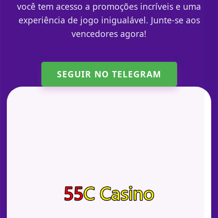
você tem acesso a promoções incríveis e uma
experiência de jogo inigualável. Junte-se aos
vencedores agora!
SEGUIR NO TELEGRAM