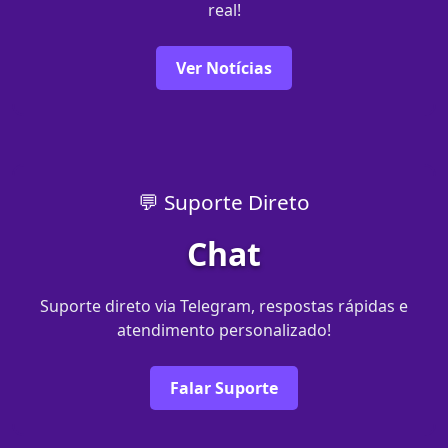
real!
Ver Notícias
💬 Suporte Direto
Chat
Suporte direto via Telegram, respostas rápidas e
atendimento personalizado!
Falar Suporte