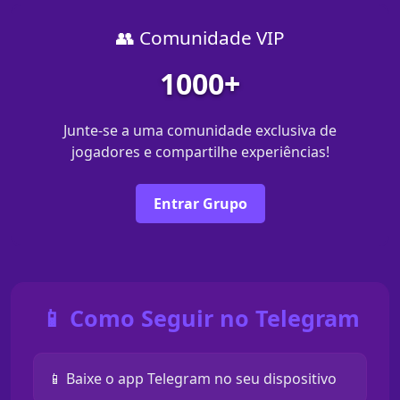
👥 Comunidade VIP
1000+
Junte-se a uma comunidade exclusiva de
jogadores e compartilhe experiências!
Entrar Grupo
📱 Como Seguir no Telegram
📱 Baixe o app Telegram no seu dispositivo