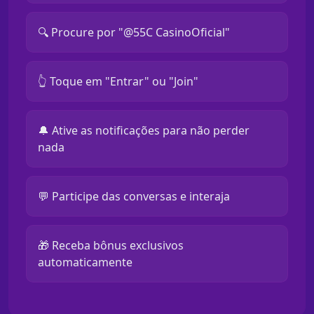
🔍 Procure por "@55C CasinoOficial"
👆 Toque em "Entrar" ou "Join"
🔔 Ative as notificações para não perder
nada
💬 Participe das conversas e interaja
🎁 Receba bônus exclusivos
automaticamente