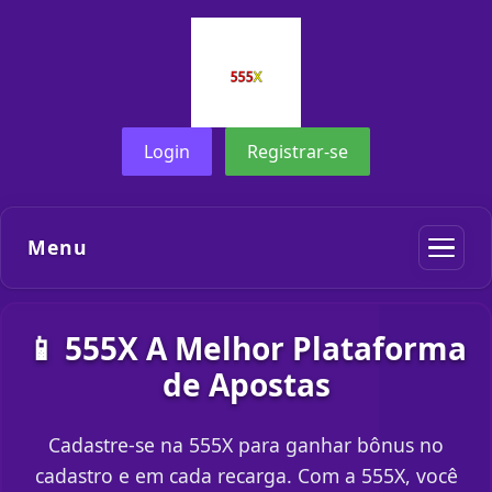
Login
Registrar-se
Menu
📱 555X A Melhor Plataforma
de Apostas
Cadastre-se na 555X para ganhar bônus no
cadastro e em cada recarga. Com a 555X, você