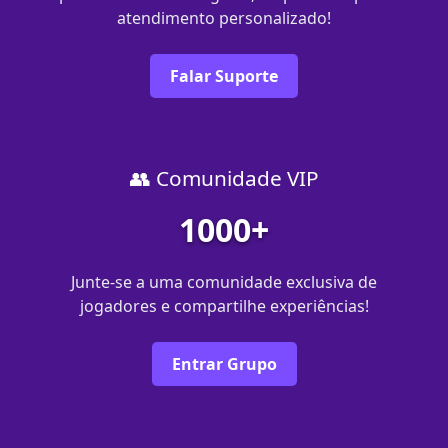
atendimento personalizado!
Falar Suporte
👥 Comunidade VIP
1000+
Junte-se a uma comunidade exclusiva de
jogadores e compartilhe experiências!
Entrar Grupo