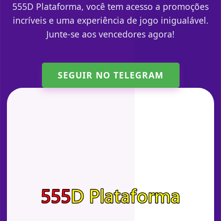
555D Plataforma, você tem acesso a promoções
incríveis e uma experiência de jogo inigualável.
Junte-se aos vencedores agora!
SEGUIR NO TELEGRAM