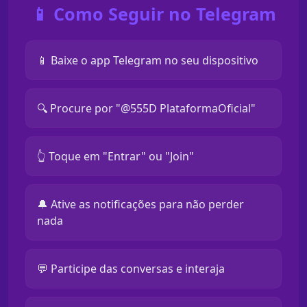
📱 Como Seguir no Telegram
📱 Baixe o app Telegram no seu dispositivo
🔍 Procure por "@555D PlataformaOficial"
👆 Toque em "Entrar" ou "Join"
🔔 Ative as notificações para não perder
nada
💬 Participe das conversas e interaja