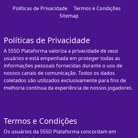
Políticas de Privacidade
Termos e Condições
Sitemap
Políticas de Privacidade
A 555D Plataforma valoriza a privacidade de seus
usuários e está empenhada em proteger todas as
informações pessoais fornecidas durante o uso de
nossos canais de comunicação. Todos os dados
coletados são utilizados exclusivamente para fins de
melhoria contínua da experiência de nossos jogadores.
Termos e Condições
Os usuários da 555D Plataforma concordam em