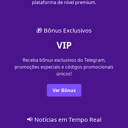
plataforma de nível premium.
🎁 Bônus Exclusivos
VIP
Receba bônus exclusivos do Telegram,
promoções especiais e códigos promocionais
únicos!
Ver Bônus
📢 Notícias em Tempo Real