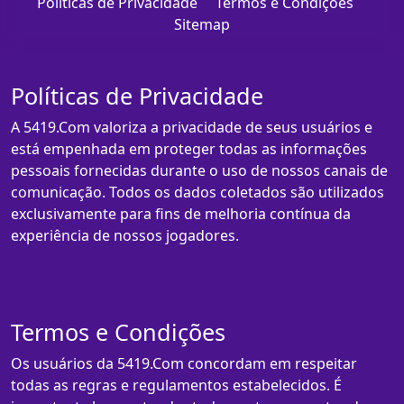
Políticas de Privacidade
Termos e Condições
Sitemap
Políticas de Privacidade
A 5419.Com valoriza a privacidade de seus usuários e
está empenhada em proteger todas as informações
pessoais fornecidas durante o uso de nossos canais de
comunicação. Todos os dados coletados são utilizados
exclusivamente para fins de melhoria contínua da
experiência de nossos jogadores.
Termos e Condições
Os usuários da 5419.Com concordam em respeitar
todas as regras e regulamentos estabelecidos. É