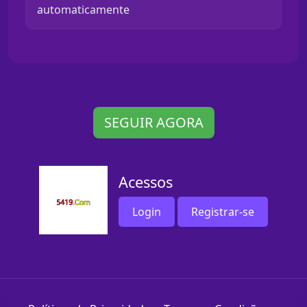
automaticamente
SEGUIR AGORA
Acessos
Login
Registrar-se