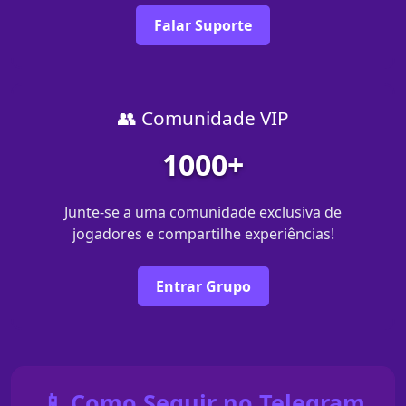
Falar Suporte
👥 Comunidade VIP
1000+
Junte-se a uma comunidade exclusiva de
jogadores e compartilhe experiências!
Entrar Grupo
📱 Como Seguir no Telegram