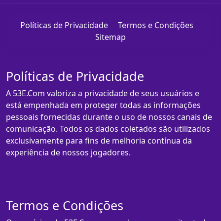
Políticas de Privacidade
Termos e Condições
Sitemap
Políticas de Privacidade
A 53E.Com valoriza a privacidade de seus usuários e
está empenhada em proteger todas as informações
pessoais fornecidas durante o uso de nossos canais de
comunicação. Todos os dados coletados são utilizados
exclusivamente para fins de melhoria contínua da
experiência de nossos jogadores.
Termos e Condições