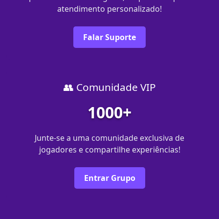
atendimento personalizado!
Falar Suporte
👥 Comunidade VIP
1000+
Junte-se a uma comunidade exclusiva de
jogadores e compartilhe experiências!
Entrar Grupo