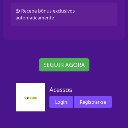
🎁 Receba bônus exclusivos
automaticamente
SEGUIR AGORA
Acessos
Login
Registrar-se