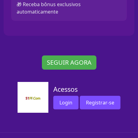
🎁 Receba bônus exclusivos
automaticamente
SEGUIR AGORA
Acessos
Login
Registrar-se