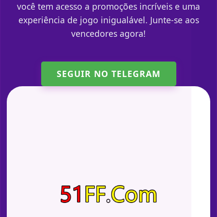
você tem acesso a promoções incríveis e uma
experiência de jogo inigualável. Junte-se aos
vencedores agora!
SEGUIR NO TELEGRAM