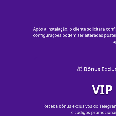
Após a instalação, o cliente solicitará co
configurações podem ser alteradas poster
o
🎁 Bônus Exclu
VIP
Receba bônus exclusivos do Telegra
e códigos promocionai