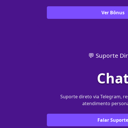
Ver Bônus
💬 Suporte Di
Cha
Suporte direto via Telegram, r
atendimento persona
Falar Suport