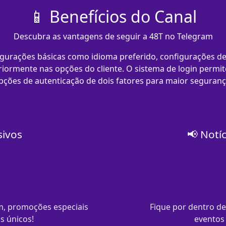
📱 Benefícios do Canal
Descubra as vantagens de seguir a 48T no Telegram
nfigurações básicas como idioma preferido, configurações de
iormente nas opções do cliente. O sistema de login permit
pções de autenticação de dois fatores para maior seguranç
sivos
📢 Notí
m, promoções especiais
Fique por dentro d
s únicos!
eventos