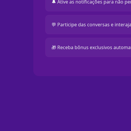
🔔 Ative as notificações para não p
💬 Participe das conversas e interaj
🎁 Receba bônus exclusivos autom