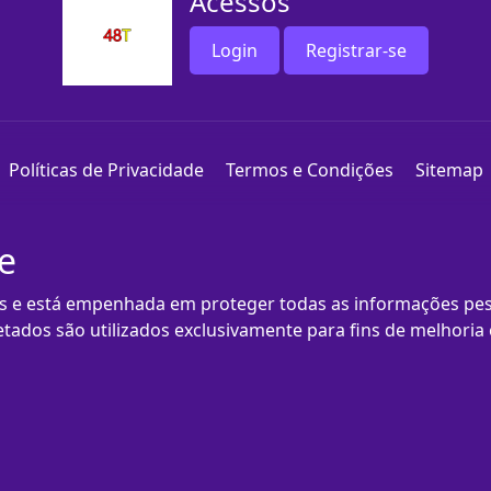
Acessos
Login
Registrar-se
Políticas de Privacidade
Termos e Condições
Sitemap
de
ios e está empenhada em proteger todas as informações pe
tados são utilizados exclusivamente para fins de melhoria