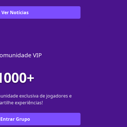
Ver Notícias
Comunidade VIP
1000+
unidade exclusiva de jogadores e
rtilhe experiências!
Entrar Grupo