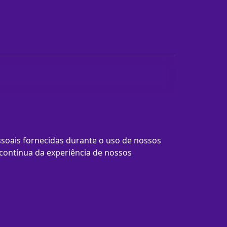
ssoais fornecidas durante o uso de nossos
 contínua da experiência de nossos