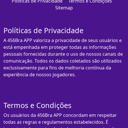
Políticas de Privacidade
Termos e Condições
Sitemap
Políticas de Privacidade
A 456Bra APP valoriza a privacidade de seus usuários e
está empenhada em proteger todas as informações
pessoais fornecidas durante o uso de nossos canais de
comunicação. Todos os dados coletados são utilizados
exclusivamente para fins de melhoria contínua da
experiência de nossos jogadores.
Termos e Condições
Os usuários da 456Bra APP concordam em respeitar
todas as regras e regulamentos estabelecidos. É