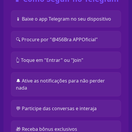
📱 Baixe o app Telegram no seu dispositivo
🔍 Procure por "@456Bra APPOficial"
👆 Toque em "Entrar" ou "Join"
🔔 Ative as notificações para não perder
nada
💬 Participe das conversas e interaja
🎁 Receba bônus exclusivos