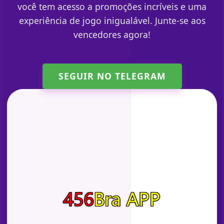
você tem acesso a promoções incríveis e uma
experiência de jogo inigualável. Junte-se aos
vencedores agora!
SEGUIR NO TELEGRAM