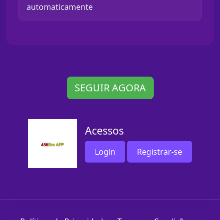
automaticamente
SEGUIR AGORA
Acessos
Login
Registrar-se