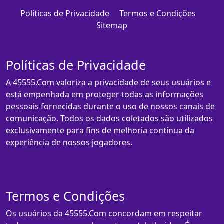
Políticas de Privacidade
Termos e Condições
Sitemap
Políticas de Privacidade
A 45555.Com valoriza a privacidade de seus usuários e
está empenhada em proteger todas as informações
pessoais fornecidas durante o uso de nossos canais de
comunicação. Todos os dados coletados são utilizados
exclusivamente para fins de melhoria contínua da
experiência de nossos jogadores.
Termos e Condições
Os usuários da 45555.Com concordam em respeitar