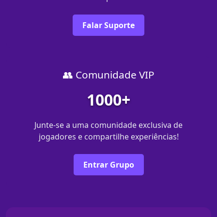
Falar Suporte
👥 Comunidade VIP
1000+
Junte-se a uma comunidade exclusiva de
jogadores e compartilhe experiências!
Entrar Grupo