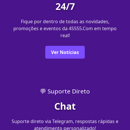
24/7
Fique por dentro de todas as novidades,
promoções e eventos da 45555.Com em tempo
real!
Ver Notícias
💬 Suporte Direto
Chat
Suporte direto via Telegram, respostas rápidas e
atendimento personalizado!