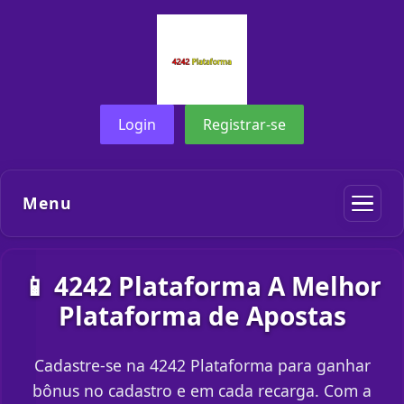
Login
Registrar-se
Menu
📱 4242 Plataforma A Melhor
Plataforma de Apostas
Cadastre-se na 4242 Plataforma para ganhar
bônus no cadastro e em cada recarga. Com a