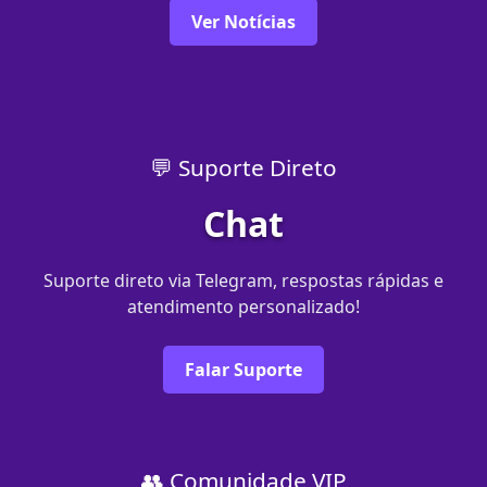
Ver Notícias
💬 Suporte Direto
Chat
Suporte direto via Telegram, respostas rápidas e
atendimento personalizado!
Falar Suporte
👥 Comunidade VIP