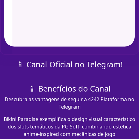
📱 Canal Oficial no Telegram!
📱 Benefícios do Canal
Descubra as vantagens de seguir a 4242 Plataforma no
Telegram
Bikini Paradise exemplifica o design visual característico
dos slots temáticos da PG Soft, combinando estética
anime-inspired com mecânicas de jogo