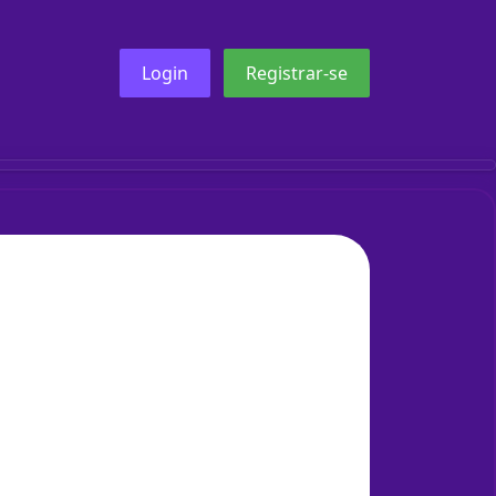
Login
Registrar-se