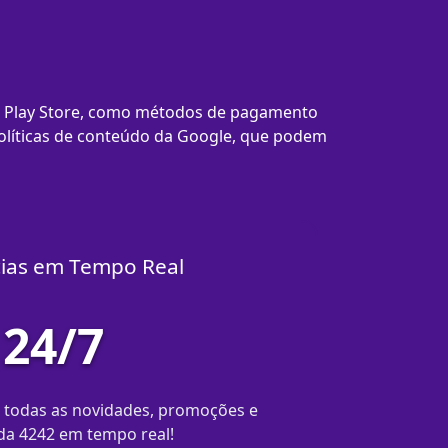
le Play Store, como métodos de pagamento
políticas de conteúdo da Google, que podem
cias em Tempo Real
24/7
e todas as novidades, promoções e
da 4242 em tempo real!