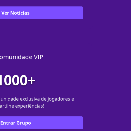
Ver Notícias
Comunidade VIP
1000+
unidade exclusiva de jogadores e
rtilhe experiências!
Entrar Grupo