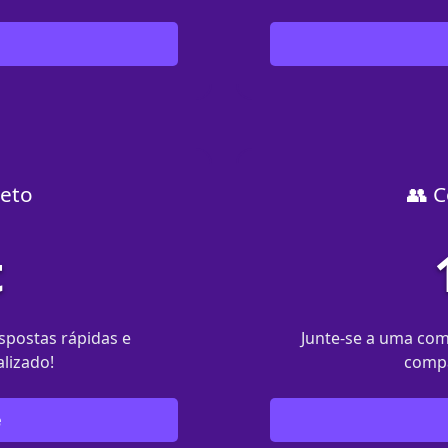
reto
👥 
t
espostas rápidas e
Junte-se a uma com
lizado!
compa
e