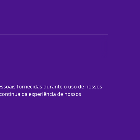
essoais fornecidas durante o uso de nossos
 contínua da experiência de nossos