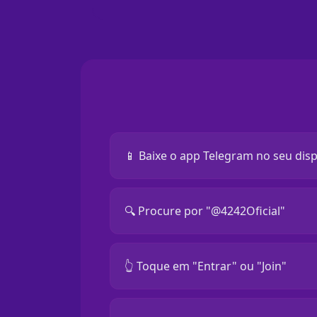
📱 Baixe o app Telegram no seu disp
🔍 Procure por "@4242Oficial"
👆 Toque em "Entrar" ou "Join"