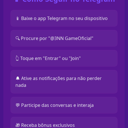
📱 Baixe o app Telegram no seu dispositivo
🔍 Procure por "@3NN GameOficial"
👆 Toque em "Entrar" ou "Join"
🔔 Ative as notificações para não perder
nada
💬 Participe das conversas e interaja
🎁 Receba bônus exclusivos