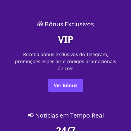
🎁 Bônus Exclusivos
VIP
Receba bônus exclusivos do Telegram,
promoções especiais e códigos promocionais
únicos!
Ver Bônus
📢 Notícias em Tempo Real
24/7