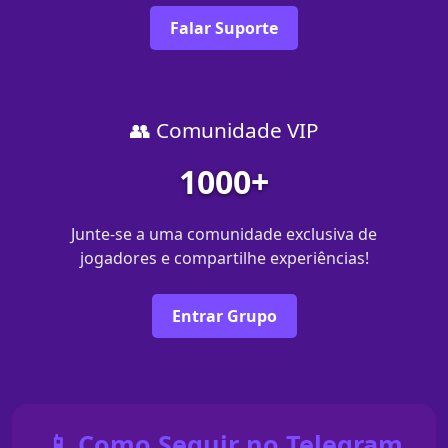
Falar Suporte
👥 Comunidade VIP
1000+
Junte-se a uma comunidade exclusiva de
jogadores e compartilhe experiências!
Entrar Grupo
📱 Como Seguir no Telegram