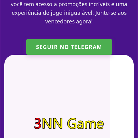
você tem acesso a promoções incríveis e uma
experiência de jogo inigualável. Junte-se aos
vencedores agora!
SEGUIR NO TELEGRAM