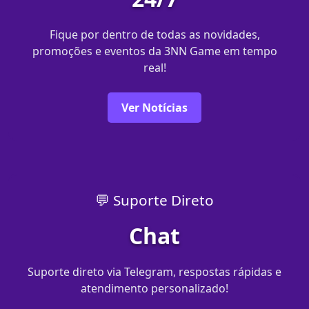
Fique por dentro de todas as novidades,
promoções e eventos da 3NN Game em tempo
real!
Ver Notícias
💬 Suporte Direto
Chat
Suporte direto via Telegram, respostas rápidas e
atendimento personalizado!