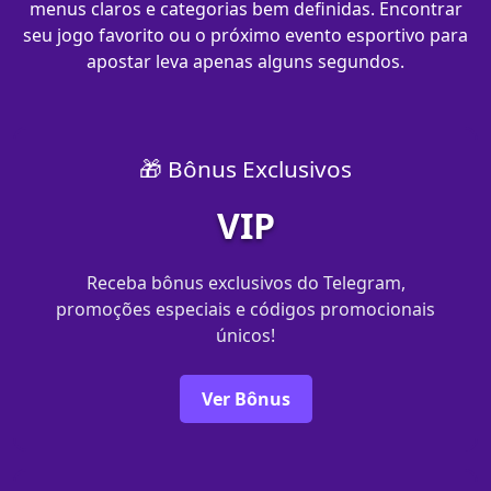
menus claros e categorias bem definidas. Encontrar
seu jogo favorito ou o próximo evento esportivo para
apostar leva apenas alguns segundos.
🎁 Bônus Exclusivos
VIP
Receba bônus exclusivos do Telegram,
promoções especiais e códigos promocionais
únicos!
Ver Bônus