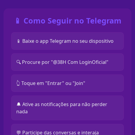
📱 Como Seguir no Telegram
📱 Baixe o app Telegram no seu dispositivo
🔍 Procure por "@38H Com LoginOficial"
👆 Toque em "Entrar" ou "Join"
🔔 Ative as notificações para não perder
nada
💬 Participe das conversas e interaja