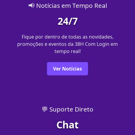
📢 Notícias em Tempo Real
24/7
Fique por dentro de todas as novidades,
promoções e eventos da 38H Com Login em
tempo real!
Ver Notícias
💬 Suporte Direto
Chat