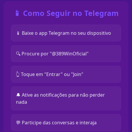
📱 Como Seguir no Telegram
📱 Baixe o app Telegram no seu dispositivo
🔍 Procure por "@389WinOficial"
👆 Toque em "Entrar" ou "Join"
🔔 Ative as notificações para não perder
nada
💬 Participe das conversas e interaja