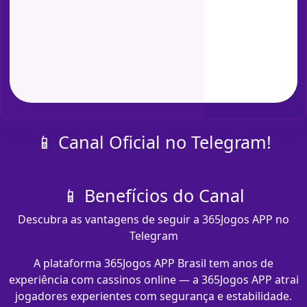
📱 Canal Oficial no Telegram!
📱 Benefícios do Canal
Descubra as vantagens de seguir a 365Jogos APP no
Telegram
A plataforma 365Jogos APP Brasil tem anos de
experiência com cassinos online — a 365Jogos APP atrai
jogadores experientes com segurança e estabilidade.