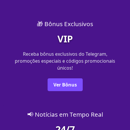
🎁 Bônus Exclusivos
VIP
Receba bônus exclusivos do Telegram,
promoções especiais e códigos promocionais
únicos!
Ver Bônus
📢 Notícias em Tempo Real
24/7