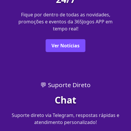
Fique por dentro de todas as novidades,
promoções e eventos da 365Jogos APP em
tempo real!
Ver Notícias
💬 Suporte Direto
Chat
Suporte direto via Telegram, respostas rápidas e
atendimento personalizado!