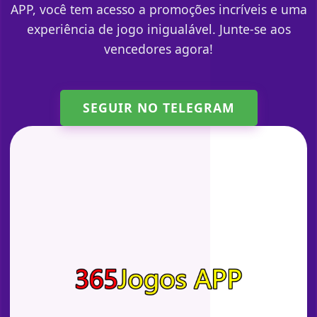
APP, você tem acesso a promoções incríveis e uma
experiência de jogo inigualável. Junte-se aos
vencedores agora!
SEGUIR NO TELEGRAM