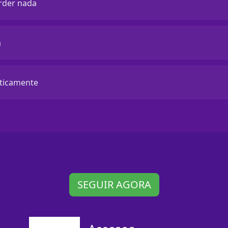
erder nada
a
aticamente
SEGUIR AGORA