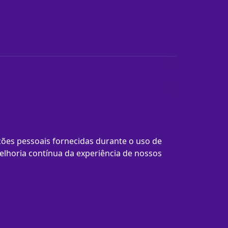
ões pessoais fornecidas durante o uso de
elhoria contínua da experiência de nossos