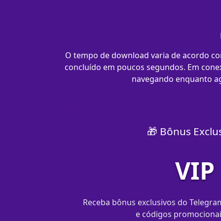
O tempo de download varia de acordo com
concluído em poucos segundos. Em conex
navegando enquanto agu
🎁 Bônus Exclu
VIP
Receba bônus exclusivos do Telegra
e códigos promocionai