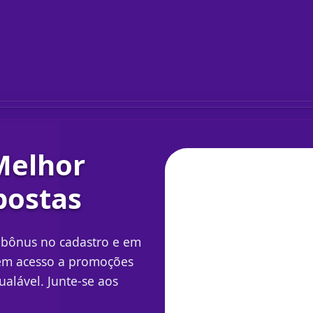
Melhor
postas
 bônus no cadastro e em
tem acesso a promoções
ualável. Junte-se aos