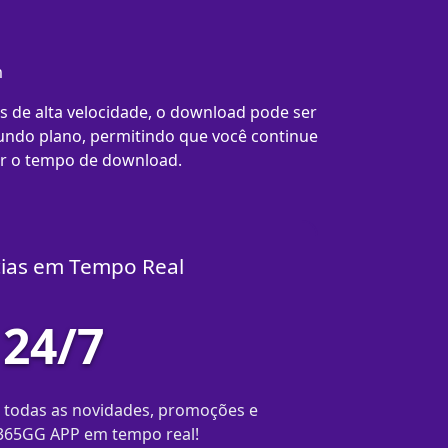
m
 de alta velocidade, o download pode ser
ndo plano, permitindo que você continue
ar o tempo de download.
cias em Tempo Real
24/7
e todas as novidades, promoções e
365GG APP em tempo real!