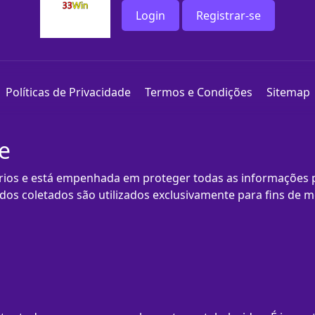
Login
Registrar-se
Políticas de Privacidade
Termos e Condições
Sitemap
de
ários e está empenhada em proteger todas as informações 
os coletados são utilizados exclusivamente para fins de m