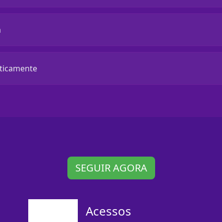
a
aticamente
SEGUIR AGORA
Acessos