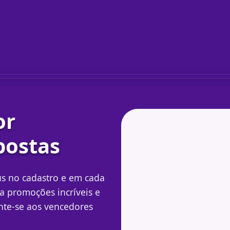
or
postas
s no cadastro e em cada
a promoções incríveis e
unte-se aos vencedores