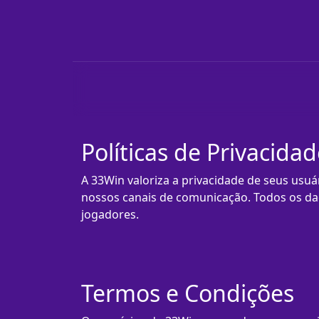
Políticas de Privacida
A 33Win valoriza a privacidade de seus usu
nossos canais de comunicação. Todos os dad
jogadores.
Termos e Condições