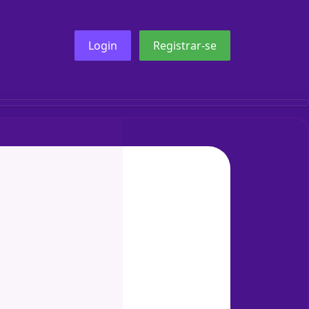
Login
Registrar-se