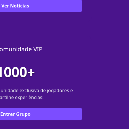
Ver Notícias
Comunidade VIP
1000+
unidade exclusiva de jogadores e
rtilhe experiências!
Entrar Grupo