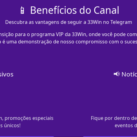
📱 Benefícios do Canal
Descubra as vantagens de seguir a 33Win no Telegram
ição para o programa VIP da 33Win, onde você pode começ
ito é uma demonstração de nosso compromisso com o suces
sivos
📢 Notí
m, promoções especiais
Fique por dentro d
s únicos!
eventos d