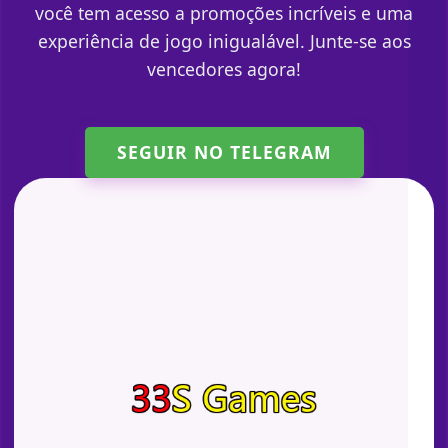
você tem acesso a promoções incríveis e uma
experiência de jogo inigualável. Junte-se aos
vencedores agora!
SEGUIR NO TELEGRAM