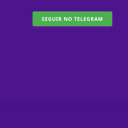
SEGUIR NO TELEGRAM