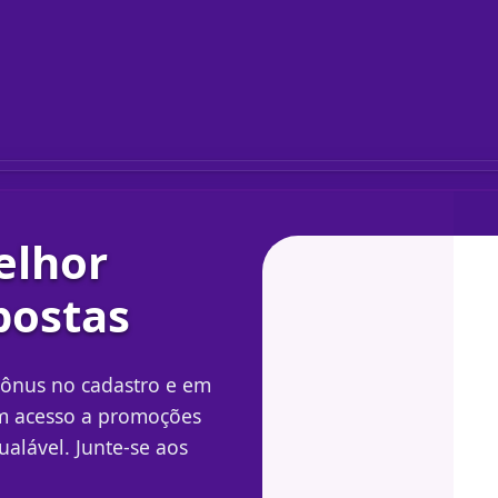
elhor
postas
bônus no cadastro e em
em acesso a promoções
ualável. Junte-se aos