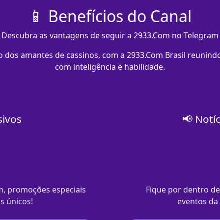
📱 Benefícios do Canal
Descubra as vantagens de seguir a 2933.Com no Telegram
o dos amantes de cassinos, com a 2933.Com Brasil reunin
com inteligência e habilidade.
sivos
📢 Notí
m, promoções especiais
Fique por dentro d
s únicos!
eventos da