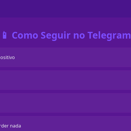
📱 Como Seguir no Telegram
ositivo
erder nada