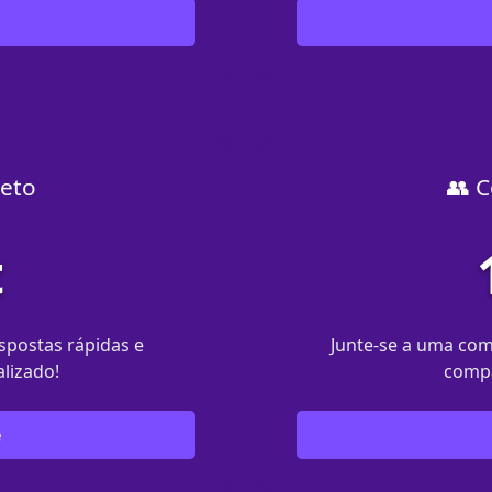
reto
👥 
t
espostas rápidas e
Junte-se a uma com
lizado!
compa
e