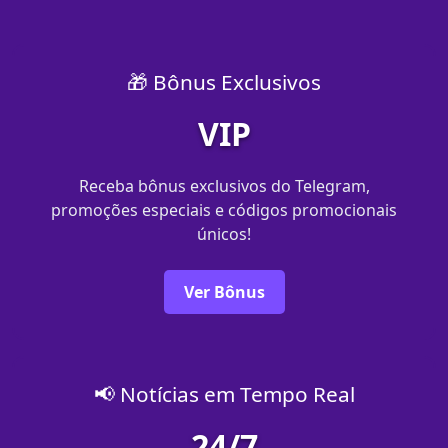
🎁 Bônus Exclusivos
VIP
Receba bônus exclusivos do Telegram,
promoções especiais e códigos promocionais
únicos!
Ver Bônus
📢 Notícias em Tempo Real
24/7