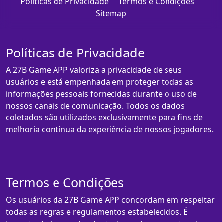
Políticas de Privacidade
Termos e Condições
Sitemap
Políticas de Privacidade
A 27B Game APP valoriza a privacidade de seus
usuários e está empenhada em proteger todas as
informações pessoais fornecidas durante o uso de
nossos canais de comunicação. Todos os dados
coletados são utilizados exclusivamente para fins de
melhoria contínua da experiência de nossos jogadores.
Termos e Condições
Os usuários da 27B Game APP concordam em respeitar
todas as regras e regulamentos estabelecidos. É