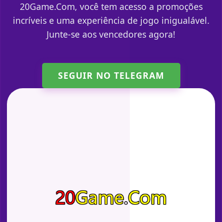
20Game.Com, você tem acesso a promoções
incríveis e uma experiência de jogo inigualável.
Junte-se aos vencedores agora!
SEGUIR NO TELEGRAM