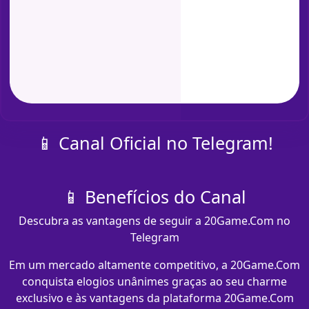
📱 Canal Oficial no Telegram!
📱 Benefícios do Canal
Descubra as vantagens de seguir a 20Game.Com no
Telegram
Em um mercado altamente competitivo, a 20Game.Com
conquista elogios unânimes graças ao seu charme
exclusivo e às vantagens da plataforma 20Game.Com