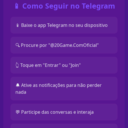
📱 Como Seguir no Telegram
📱 Baixe o app Telegram no seu dispositivo
🔍 Procure por "@20Game.ComOficial"
👆 Toque em "Entrar" ou "Join"
🔔 Ative as notificações para não perder
nada
💬 Participe das conversas e interaja