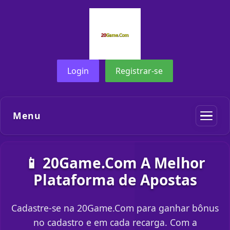
Login
Registrar-se
Menu
📱 20Game.Com A Melhor
Plataforma de Apostas
Cadastre-se na 20Game.Com para ganhar bônus
no cadastro e em cada recarga. Com a