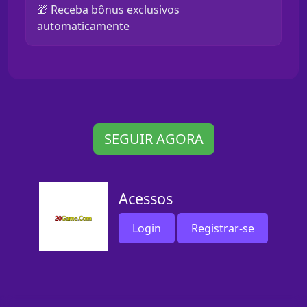
🎁 Receba bônus exclusivos
automaticamente
SEGUIR AGORA
Acessos
Login
Registrar-se