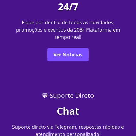
24/7
Fique por dentro de todas as novidades,
promoções e eventos da 20Br Plataforma em
tempo real!
Ver Notícias
💬 Suporte Direto
Chat
Suporte direto via Telegram, respostas rápidas e
atendimento personalizado!