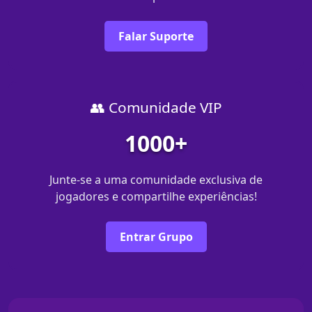
Falar Suporte
👥 Comunidade VIP
1000+
Junte-se a uma comunidade exclusiva de
jogadores e compartilhe experiências!
Entrar Grupo