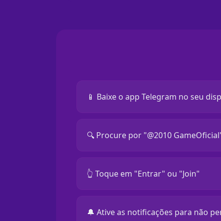
📱 Baixe o app Telegram no seu disp
🔍 Procure por "@2010 GameOficial
👆 Toque em "Entrar" ou "Join"
🔔 Ative as notificações para não p