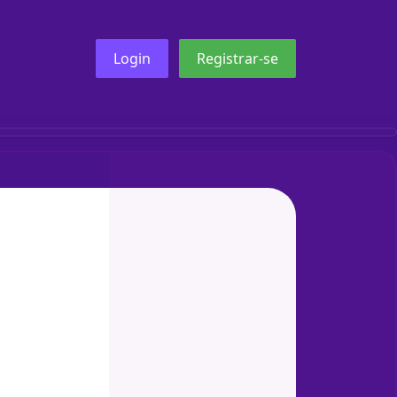
Login
Registrar-se