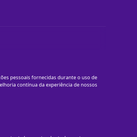
ões pessoais fornecidas durante o uso de
elhoria contínua da experiência de nossos