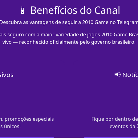
📱 Benefícios do Canal
Descubra as vantagens de seguir a 2010 Game no Telegra
ais seguro com a maior variedade de jogos 2010 Game Brasi
vivo — reconhecido oficialmente pelo governo brasileiro.
sivos
📢 Notí
m, promoções especiais
Fique por dentro d
s únicos!
eventos da 