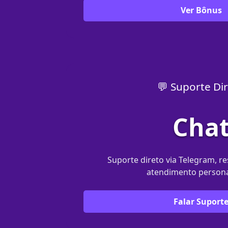
Ver Bônus
💬 Suporte Di
Cha
Suporte direto via Telegram, r
atendimento persona
Falar Suport