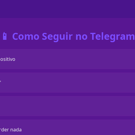
📱 Como Seguir no Telegram
ositivo
"
erder nada