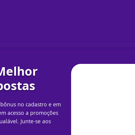
Melhor
postas
 bônus no cadastro e em
tem acesso a promoções
ualável. Junte-se aos