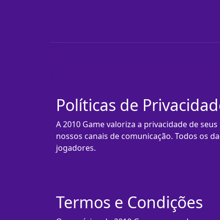
Políticas de Privacida
A 2010 Game valoriza a privacidade de seu
nossos canais de comunicação. Todos os dad
jogadores.
Termos e Condições