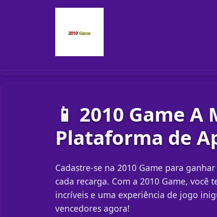
📱 2010 Game A 
Plataforma de A
Cadastre-se na 2010 Game para ganhar
cada recarga. Com a 2010 Game, você 
incríveis e uma experiência de jogo inig
vencedores agora!