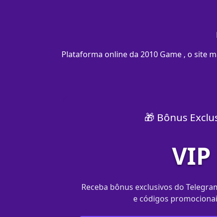
Plataforma online da 2010 Game , o site m
🎁 Bônus Exclu
VIP
Receba bônus exclusivos do Telegra
e códigos promocionai