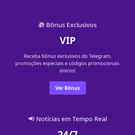
🎁 Bônus Exclusivos
VIP
Receba bônus exclusivos do Telegram,
promoções especiais e códigos promocionais
únicos!
Ver Bônus
📢 Notícias em Tempo Real
24/7