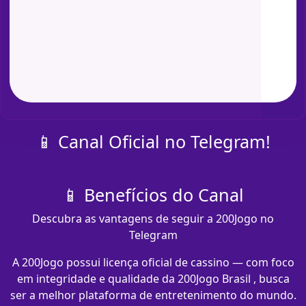
📱 Canal Oficial no Telegram!
📱 Benefícios do Canal
Descubra as vantagens de seguir a 200Jogo no
Telegram
A 200Jogo possui licença oficial de cassino — com foco
em integridade e qualidade da 200Jogo Brasil , busca
ser a melhor plataforma de entretenimento do mundo.