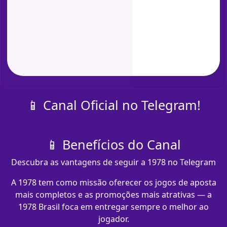
📱 Canal Oficial no Telegram!
📱 Benefícios do Canal
Descubra as vantagens de seguir a 1978 no Telegram
A 1978 tem como missão oferecer os jogos de aposta
mais completos e as promoções mais atrativas — a
1978 Brasil foca em entregar sempre o melhor ao
jogador.