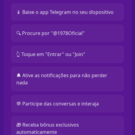
📱 Baixe o app Telegram no seu dispositivo
🔍 Procure por "@1978Oficial"
👆 Toque em "Entrar" ou "Join"
🔔 Ative as notificações para não perder
nada
💬 Participe das conversas e interaja
🎁 Receba bônus exclusivos
automaticamente