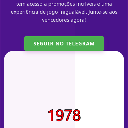
tem acesso a promoções incríveis e uma
experiência de jogo inigualável. Junte-se aos
vencedores agora!
SEGUIR NO TELEGRAM