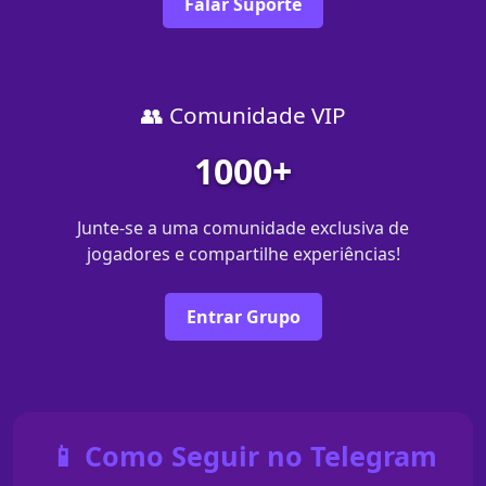
Falar Suporte
👥 Comunidade VIP
1000+
Junte-se a uma comunidade exclusiva de
jogadores e compartilhe experiências!
Entrar Grupo
📱 Como Seguir no Telegram