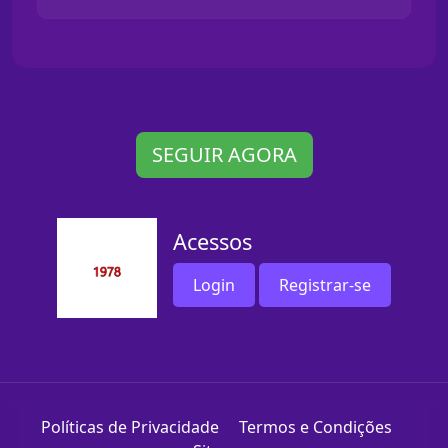
SEGUIR AGORA
Acessos
Login
Registrar-se
Políticas de Privacidade
Termos e Condições