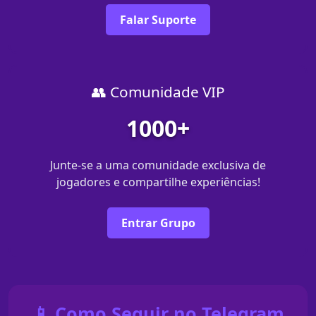
Falar Suporte
👥 Comunidade VIP
1000+
Junte-se a uma comunidade exclusiva de
jogadores e compartilhe experiências!
Entrar Grupo
📱 Como Seguir no Telegram