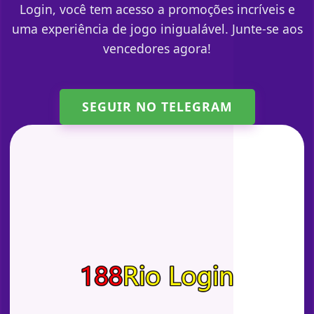
Login, você tem acesso a promoções incríveis e
uma experiência de jogo inigualável. Junte-se aos
vencedores agora!
SEGUIR NO TELEGRAM