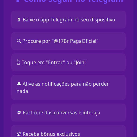
📱 Baixe o app Telegram no seu dispositivo
🔍 Procure por "@17Br PagaOficial"
👆 Toque em "Entrar" ou "Join"
🔔 Ative as notificações para não perder
nada
💬 Participe das conversas e interaja
🎁 Receba bônus exclusivos