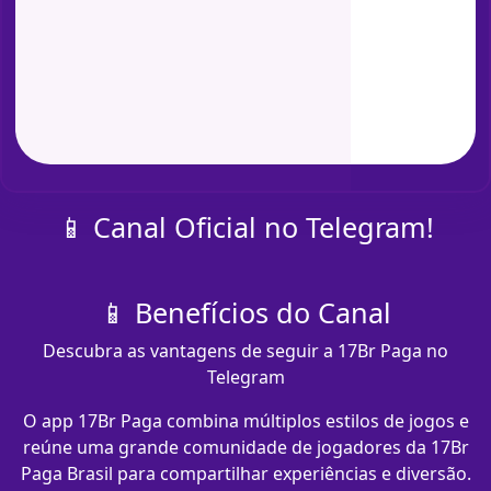
📱 Canal Oficial no Telegram!
📱 Benefícios do Canal
Descubra as vantagens de seguir a 17Br Paga no
Telegram
O app 17Br Paga combina múltiplos estilos de jogos e
reúne uma grande comunidade de jogadores da 17Br
Paga Brasil para compartilhar experiências e diversão.