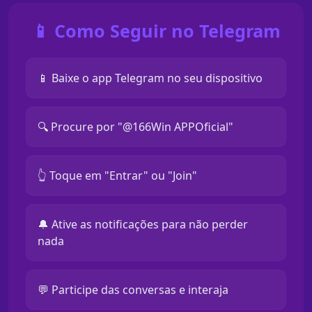
📱 Como Seguir no Telegram
📱 Baixe o app Telegram no seu dispositivo
🔍 Procure por "@166Win APPOficial"
👆 Toque em "Entrar" ou "Join"
🔔 Ative as notificações para não perder
nada
💬 Participe das conversas e interaja