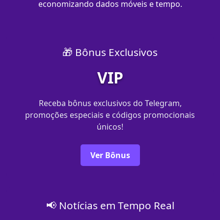
economizando dados móveis e tempo.
🎁 Bônus Exclusivos
VIP
Receba bônus exclusivos do Telegram,
promoções especiais e códigos promocionais
únicos!
Ver Bônus
📢 Notícias em Tempo Real