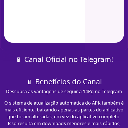
📱 Canal Oficial no Telegram!
📱 Benefícios do Canal
Descubra as vantagens de seguir a 14Pg no Telegram
O sistema de atualização automática do APK também é
mais eficiente, baixando apenas as partes do aplicativo
que foram alteradas, em vez do aplicativo completo.
Isso resulta em downloads menores e mais rápidos,