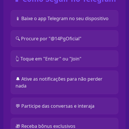
📱 Baixe o app Telegram no seu dispositivo
🔍 Procure por "@14PgOficial"
👆 Toque em "Entrar" ou "Join"
🔔 Ative as notificações para não perder
nada
💬 Participe das conversas e interaja
🎁 Receba bônus exclusivos