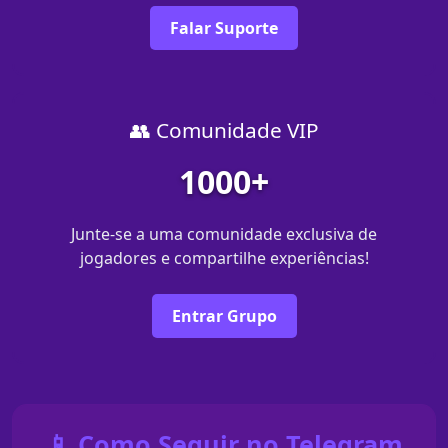
Falar Suporte
👥 Comunidade VIP
1000+
Junte-se a uma comunidade exclusiva de
jogadores e compartilhe experiências!
Entrar Grupo
📱 Como Seguir no Telegram