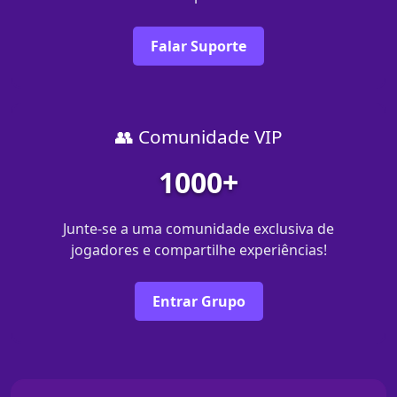
Falar Suporte
👥 Comunidade VIP
1000+
Junte-se a uma comunidade exclusiva de
jogadores e compartilhe experiências!
Entrar Grupo