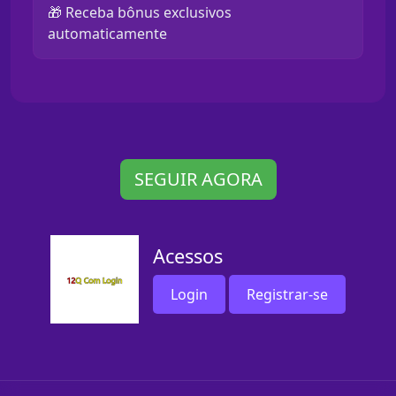
🎁 Receba bônus exclusivos
automaticamente
SEGUIR AGORA
Acessos
Login
Registrar-se