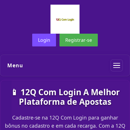
Login
Registrar-se
Menu
📱 12Q Com Login A Melhor
Plataforma de Apostas
Cadastre-se na 12Q Com Login para ganhar
bônus no cadastro e em cada recarga. Com a 12Q