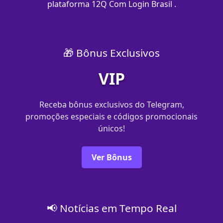
plataforma 12Q Com Login Brasil .
🎁 Bônus Exclusivos
VIP
Receba bônus exclusivos do Telegram,
promoções especiais e códigos promocionais
únicos!
Ver Bônus
📢 Notícias em Tempo Real