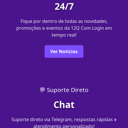
24/7
Fique por dentro de todas as novidades,
promoções e eventos da 12Q Com Login em
tempo real!
Ver Notícias
💬 Suporte Direto
Chat
Suporte direto via Telegram, respostas rápidas e
atendimento personalizado!