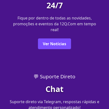
24/7
Fique por dentro de todas as novidades,
promoções e eventos da 12Q.Com em tempo
real!
Ver Notícias
💬 Suporte Direto
Chat
Suporte direto via Telegram, respostas rápidas e
atendimento personalizado!