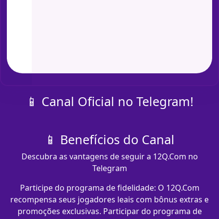
📱 Canal Oficial no Telegram!
📱 Benefícios do Canal
Descubra as vantagens de seguir a 12Q.Com no
Telegram
Participe do programa de fidelidade: O 12Q.Com
recompensa seus jogadores leais com bônus extras e
promoções exclusivas. Participar do programa de