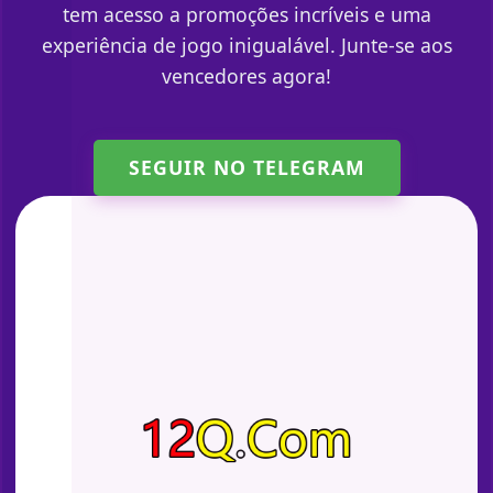
tem acesso a promoções incríveis e uma
experiência de jogo inigualável. Junte-se aos
vencedores agora!
SEGUIR NO TELEGRAM