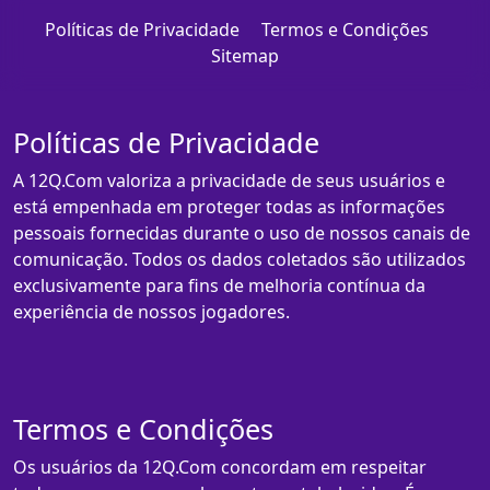
Políticas de Privacidade
Termos e Condições
Sitemap
Políticas de Privacidade
A 12Q.Com valoriza a privacidade de seus usuários e
está empenhada em proteger todas as informações
pessoais fornecidas durante o uso de nossos canais de
comunicação. Todos os dados coletados são utilizados
exclusivamente para fins de melhoria contínua da
experiência de nossos jogadores.
Termos e Condições
Os usuários da 12Q.Com concordam em respeitar