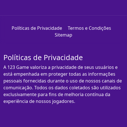
Políticas de Privacidade
Termos e Condições
Sitemap
Políticas de Privacidade
A 123 Game valoriza a privacidade de seus usuários e
está empenhada em proteger todas as informações
pessoais fornecidas durante o uso de nossos canais de
comunicação. Todos os dados coletados são utilizados
exclusivamente para fins de melhoria contínua da
experiência de nossos jogadores.