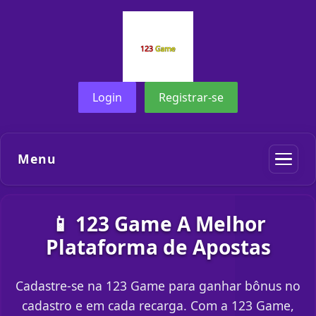
Login
Registrar-se
Menu
📱 123 Game A Melhor
Plataforma de Apostas
Cadastre-se na 123 Game para ganhar bônus no
cadastro e em cada recarga. Com a 123 Game,