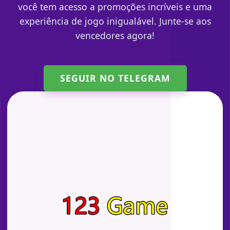
você tem acesso a promoções incríveis e uma
experiência de jogo inigualável. Junte-se aos
vencedores agora!
SEGUIR NO TELEGRAM