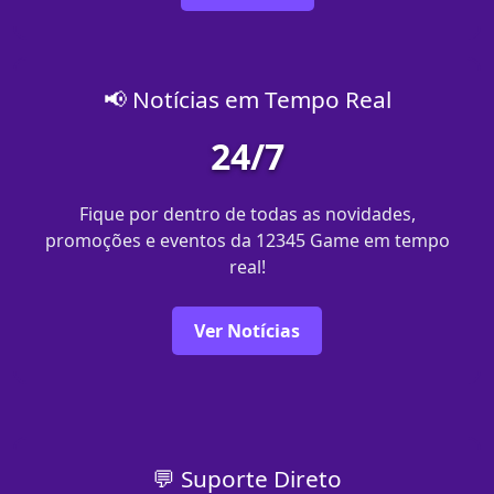
📢 Notícias em Tempo Real
24/7
Fique por dentro de todas as novidades,
promoções e eventos da 12345 Game em tempo
real!
Ver Notícias
💬 Suporte Direto