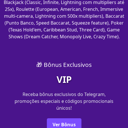
Blackjack (Classic, Infinite, Lightning com multipliers até
25x), Roulette (European, American, French, Immersive
multi-camera, Lightning com 500x multipliers), Baccarat
(Punto Banco, Speed Baccarat, Squeeze feature), Poker
(Texas Hold'em, Caribbean Stud, Three Card), Game
Shows (Dream Catcher, Monopoly Live, Crazy Time).
🎁 Bônus Exclusivos
VIP
Receba bônus exclusivos do Telegram,
promoções especiais e códigos promocionais
únicos!
Ver Bônus