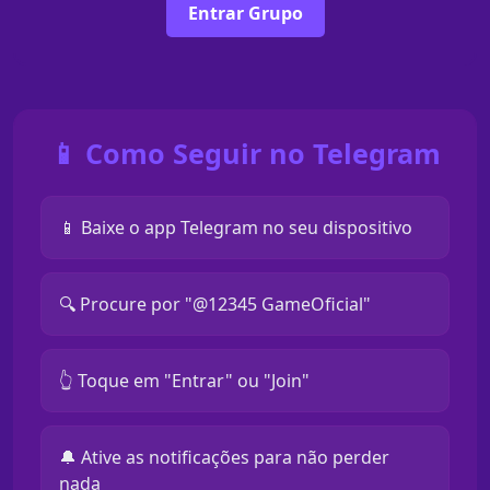
Entrar Grupo
📱 Como Seguir no Telegram
📱 Baixe o app Telegram no seu dispositivo
🔍 Procure por "@12345 GameOficial"
👆 Toque em "Entrar" ou "Join"
🔔 Ative as notificações para não perder
nada