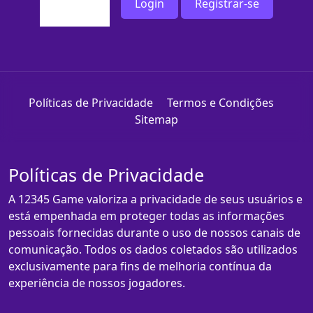
Login
Registrar-se
Políticas de Privacidade
Termos e Condições
Sitemap
Políticas de Privacidade
A 12345 Game valoriza a privacidade de seus usuários e
está empenhada em proteger todas as informações
pessoais fornecidas durante o uso de nossos canais de
comunicação. Todos os dados coletados são utilizados
exclusivamente para fins de melhoria contínua da
experiência de nossos jogadores.