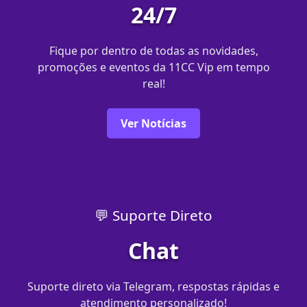
24/7
Fique por dentro de todas as novidades,
promoções e eventos da 11CC Vip em tempo
real!
Ver Notícias
💬 Suporte Direto
Chat
Suporte direto via Telegram, respostas rápidas e
atendimento personalizado!