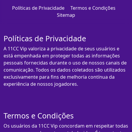
Políticas de Privacidade
Termos e Condições
Sitemap
Políticas de Privacidade
A 11CC Vip valoriza a privacidade de seus usuários e
está empenhada em proteger todas as informações
pessoais fornecidas durante o uso de nossos canais de
comunicação. Todos os dados coletados são utilizados
exclusivamente para fins de melhoria contínua da
experiência de nossos jogadores.
Termos e Condições
Os usuários da 11CC Vip concordam em respeitar todas