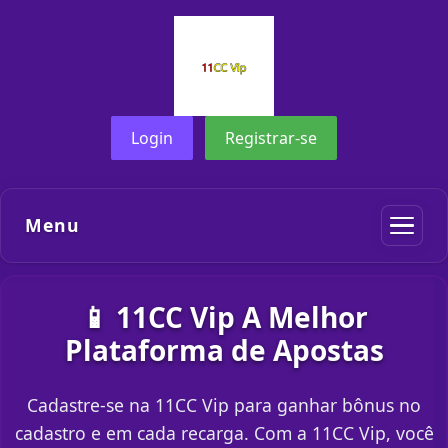
Login
Registrar-se
Menu
📱 11CC Vip A Melhor
Plataforma de Apostas
Cadastre-se na 11CC Vip para ganhar bônus no
cadastro e em cada recarga. Com a 11CC Vip, você