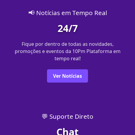
📢 Notícias em Tempo Real
24/7
Fique por dentro de todas as novidades,
promoções e eventos da 10Pm Plataforma em
tempo real!
Ver Notícias
💬 Suporte Direto
Chat