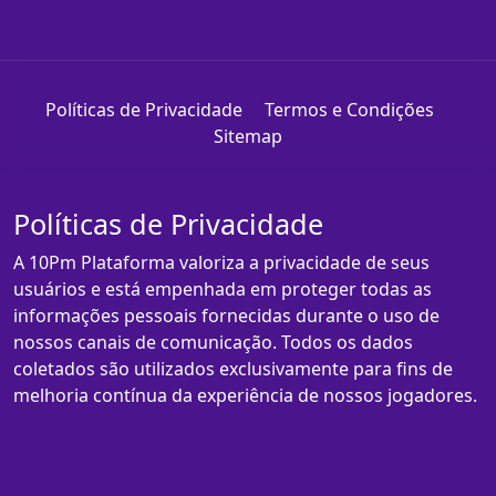
Políticas de Privacidade
Termos e Condições
Sitemap
Políticas de Privacidade
A 10Pm Plataforma valoriza a privacidade de seus
usuários e está empenhada em proteger todas as
informações pessoais fornecidas durante o uso de
nossos canais de comunicação. Todos os dados
coletados são utilizados exclusivamente para fins de
melhoria contínua da experiência de nossos jogadores.