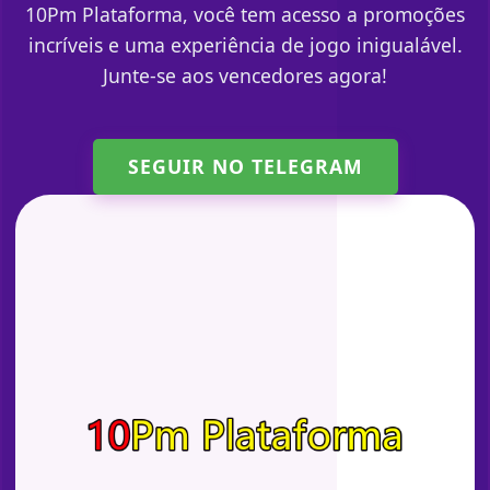
10Pm Plataforma, você tem acesso a promoções
incríveis e uma experiência de jogo inigualável.
Junte-se aos vencedores agora!
SEGUIR NO TELEGRAM