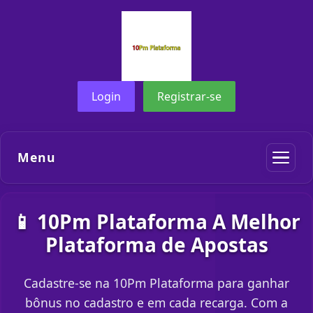
Login
Registrar-se
Menu
📱 10Pm Plataforma A Melhor
Plataforma de Apostas
Cadastre-se na 10Pm Plataforma para ganhar
bônus no cadastro e em cada recarga. Com a