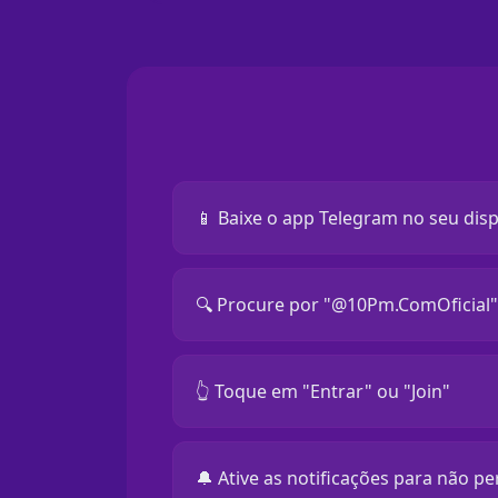
📱 Baixe o app Telegram no seu disp
🔍 Procure por "@10Pm.ComOficial"
👆 Toque em "Entrar" ou "Join"
🔔 Ative as notificações para não p