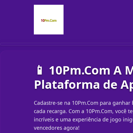
📱 10Pm.Com A 
Plataforma de A
Cadastre-se na 10Pm.Com para ganhar 
cada recarga. Com a 10Pm.Com, você t
incríveis e uma experiência de jogo inig
vencedores agora!