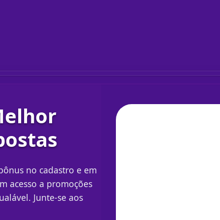
Melhor
postas
bônus no cadastro e em
em acesso a promoções
ualável. Junte-se aos