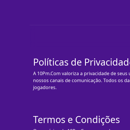
Políticas de Privacida
A 10Pm.Com valoriza a privacidade de seus
nossos canais de comunicação. Todos os dad
jogadores.
Termos e Condições