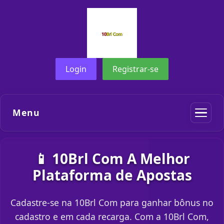
Login
Registrar-se
Menu
📱 10Brl Com A Melhor
Plataforma de Apostas
Cadastre-se na 10Brl Com para ganhar bônus no
cadastro e em cada recarga. Com a 10Brl Com,