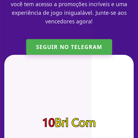
você tem acesso a promoções incríveis e uma
experiência de jogo inigualável. Junte-se aos
vencedores agora!
SEGUIR NO TELEGRAM