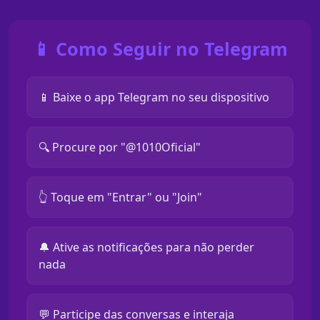
📱 Como Seguir no Telegram
📱 Baixe o app Telegram no seu dispositivo
🔍 Procure por "@1010Oficial"
👆 Toque em "Entrar" ou "Join"
🔔 Ative as notificações para não perder
nada
💬 Participe das conversas e interaja