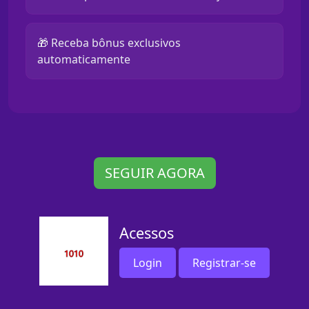
🎁 Receba bônus exclusivos
automaticamente
SEGUIR AGORA
Acessos
Login
Registrar-se