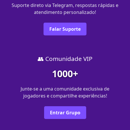
Suporte direto via Telegram, respostas rápidas e
atendimento personalizado!
Falar Suporte
👥 Comunidade VIP
1000+
Junte-se a uma comunidade exclusiva de
jogadores e compartilhe experiências!
Entrar Grupo