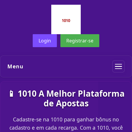
Login
Registrar-se
Menu
📱 1010 A Melhor Plataforma
de Apostas
Cadastre-se na 1010 para ganhar bônus no
cadastro e em cada recarga. Com a 1010, você