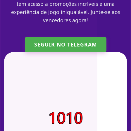
tem acesso a promoções incríveis e uma
experiência de jogo inigualável. Junte-se aos
vencedores agora!
SEGUIR NO TELEGRAM