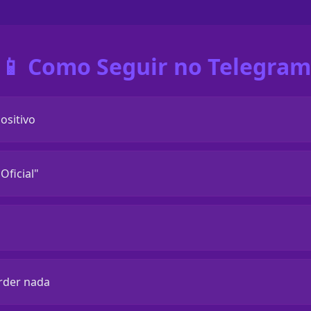
📱 Como Seguir no Telegram
ositivo
Oficial"
erder nada