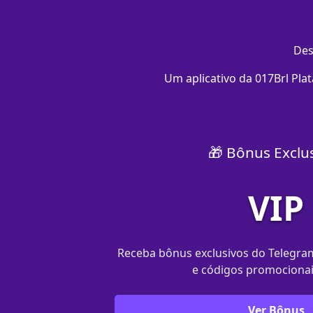
Des
Um aplicativo da 017Brl Pla
🎁 Bônus Exclu
VIP
Receba bônus exclusivos do Telegra
e códigos promocionai
Ver Bônus