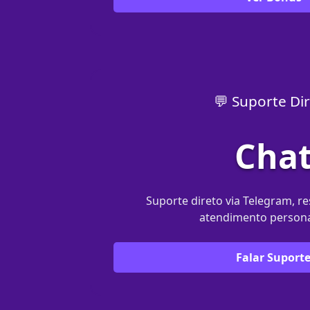
💬 Suporte Di
Cha
Suporte direto via Telegram, r
atendimento persona
Falar Suport