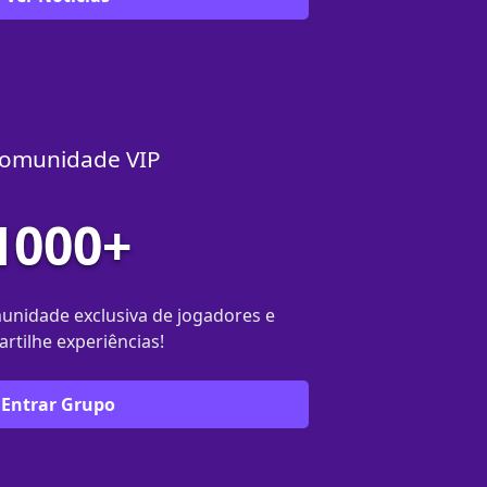
Comunidade VIP
1000+
unidade exclusiva de jogadores e
rtilhe experiências!
Entrar Grupo