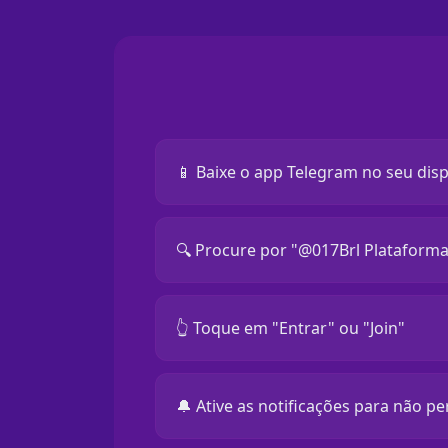
📱 Baixe o app Telegram no seu disp
🔍 Procure por "@017Brl Plataforma
👆 Toque em "Entrar" ou "Join"
🔔 Ative as notificações para não p