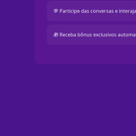
💬 Participe das conversas e interaj
🎁 Receba bônus exclusivos autom