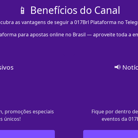
📱 Benefícios do Canal
cubra as vantagens de seguir a 017Brl Plataforma no Tele
taforma para apostas online no Brasil — aproveite toda a em
sivos
📢 Notí
m, promoções especiais
Fique por dentro d
s únicos!
eventos da 017